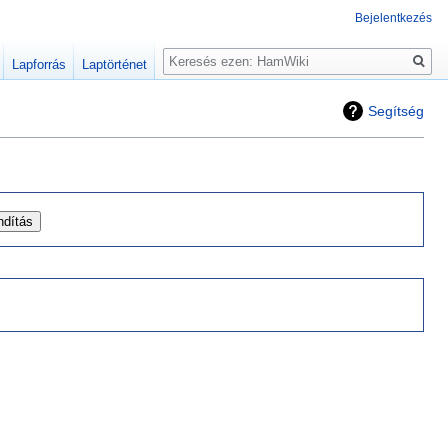
Bejelentkezés
Keresés
Lapforrás
Laptörténet
Segítség