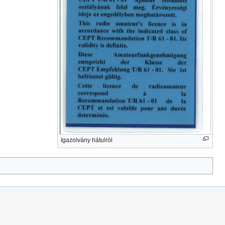
Igazolvány hátulról