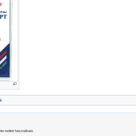
k
elei mellett használható.