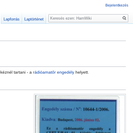
Bejelentkezés
Keresés
Lapforrás
Laptörténet
kéznél tartani - a
rádióamatőr engedély
helyett.