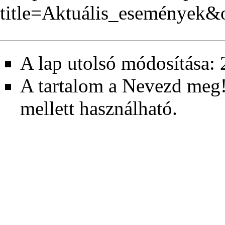
title=Aktuális_események&
A lap utolsó módosítása: 
A tartalom a
Nevezd meg!
mellett használható.