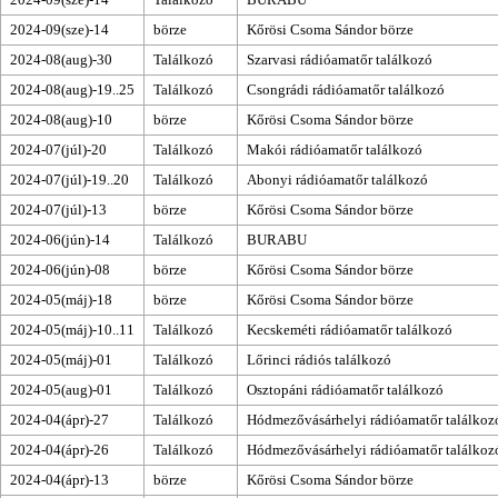
2024-09(sze)-14
börze
Kőrösi Csoma Sándor börze
2024-08(aug)-30
Találkozó
Szarvasi rádióamatőr találkozó
2024-08(aug)-19..25
Találkozó
Csongrádi rádióamatőr találkozó
2024-08(aug)-10
börze
Kőrösi Csoma Sándor börze
2024-07(júl)-20
Találkozó
Makói rádióamatőr találkozó
2024-07(júl)-19..20
Találkozó
Abonyi rádióamatőr találkozó
2024-07(júl)-13
börze
Kőrösi Csoma Sándor börze
2024-06(jún)-14
Találkozó
BURABU
2024-06(jún)-08
börze
Kőrösi Csoma Sándor börze
2024-05(máj)-18
börze
Kőrösi Csoma Sándor börze
2024-05(máj)-10..11
Találkozó
Kecskeméti rádióamatőr találkozó
2024-05(máj)-01
Találkozó
Lőrinci rádiós találkozó
2024-05(aug)-01
Találkozó
Osztopáni rádióamatőr találkozó
2024-04(ápr)-27
Találkozó
Hódmezővásárhelyi rádióamatőr találkoz
2024-04(ápr)-26
Találkozó
Hódmezővásárhelyi rádióamatőr találkoz
2024-04(ápr)-13
börze
Kőrösi Csoma Sándor börze