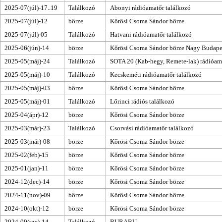
2025-07(júl)-17..19
Találkozó
Abonyi rádióamatőr találkozó
2025-07(júl)-12
börze
Kőrösi Csoma Sándor börze
2025-07(júl)-05
Találkozó
Hatvani rádióamatőr találkozó
2025-06(jún)-14
börze
Kőrösi Csoma Sándor börze
Nagy Budapes
2025-05(máj)-24
Találkozó
SOTA 20 (Kab-hegy, Remete-lak) rádióama
2025-05(máj)-10
Találkozó
Kecskeméti rádióamatőr találkozó
2025-05(máj)-03
börze
Kőrösi Csoma Sándor börze
2025-05(máj)-01
Találkozó
Lőrinci rádiós találkozó
2025-04(ápr)-12
börze
Kőrösi Csoma Sándor börze
2025-03(már)-23
Találkozó
Csorvási rádióamatőr találkozó
2025-03(már)-08
börze
Kőrösi Csoma Sándor börze
2025-02(feb)-15
börze
Kőrösi Csoma Sándor börze
2025-01(jan)-11
börze
Kőrösi Csoma Sándor börze
2024-12(dec)-14
börze
Kőrösi Csoma Sándor börze
2024-11(nov)-09
börze
Kőrösi Csoma Sándor börze
2024-10(okt)-12
börze
Kőrösi Csoma Sándor börze
2024-09(sze)-14
Találkozó
BURABU