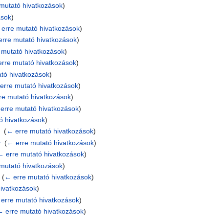
mutató hivatkozások
)
ások
)
erre mutató hivatkozások
)
rre mutató hivatkozások
)
 mutató hivatkozások
)
rre mutató hivatkozások
)
tó hivatkozások
)
erre mutató hivatkozások
)
re mutató hivatkozások
)
erre mutató hivatkozások
)
ó hivatkozások
)
a
‎
(
← erre mutató hivatkozások
)
y
‎
(
← erre mutató hivatkozások
)
← erre mutató hivatkozások
)
mutató hivatkozások
)
‎
(
← erre mutató hivatkozások
)
hivatkozások
)
erre mutató hivatkozások
)
← erre mutató hivatkozások
)