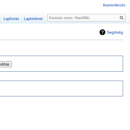
Bejelentkezés
Keresés
Lapforrás
Laptörténet
Segítség