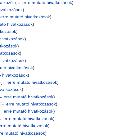
lálkozó
‎
(
← erre mutató hivatkozások
)
ivatkozások
)
erre mutató hivatkozások
)
ató hivatkozások
)
tkozások
)
hivatkozások
)
atkozások
)
vatkozások
)
hivatkozások
)
ató hivatkozások
)
ó hivatkozások
)
‎
(
← erre mutató hivatkozások
)
ivatkozások
)
← erre mutató hivatkozások
)
(
← erre mutató hivatkozások
)
← erre mutató hivatkozások
)
← erre mutató hivatkozások
)
rre mutató hivatkozások
)
re mutató hivatkozások
)