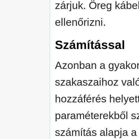
zárjuk. Öreg kábel
ellenőrizni.
Számítással
Azonban a gyakor
szakaszaihoz való
hozzáférés helyet
paraméterekből sz
számítás alapja a