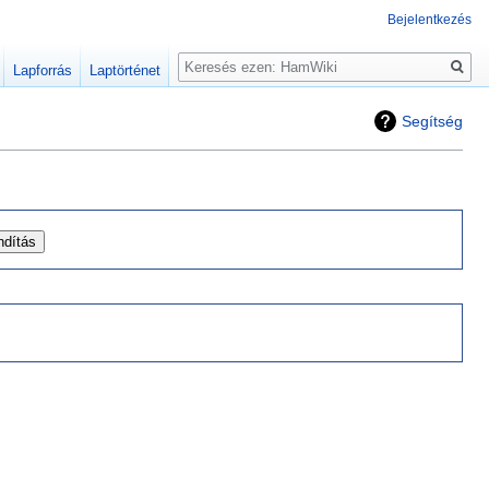
Bejelentkezés
Keresés
Lapforrás
Laptörténet
Segítség