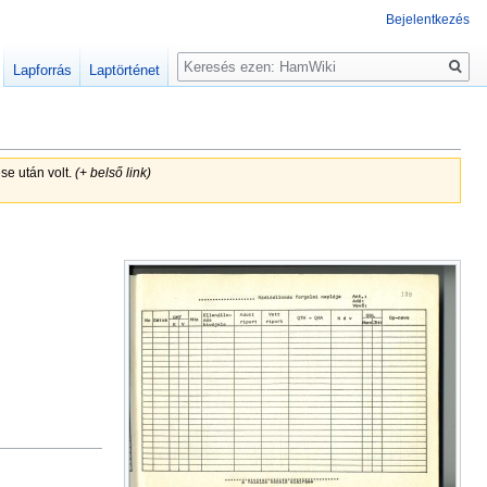
Bejelentkezés
Keresés
Lapforrás
Laptörténet
se után volt.
(+ belső link)