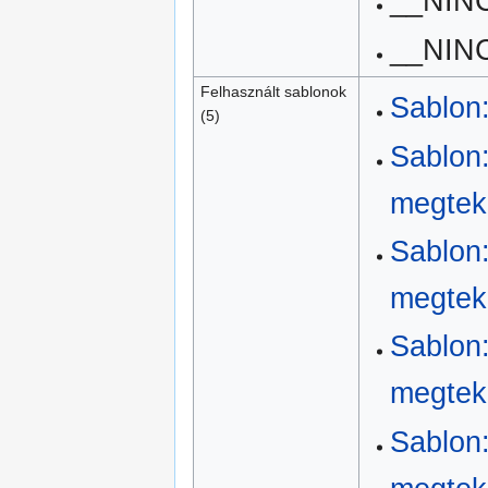
__NIN
__NIN
Felhasznált sablonok
Sablon
(5)
Sablon
megtek
Sablon
megtek
Sablon
megtek
Sablon