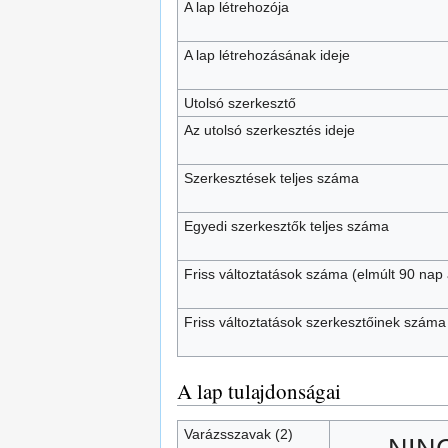
A lap létrehozója
A lap létrehozásának ideje
Utolsó szerkesztő
Az utolsó szerkesztés ideje
Szerkesztések teljes száma
Egyedi szerkesztők teljes száma
Friss változtatások száma (elmúlt 90 nap a
Friss változtatások szerkesztőinek száma
A lap tulajdonságai
Varázsszavak (2)