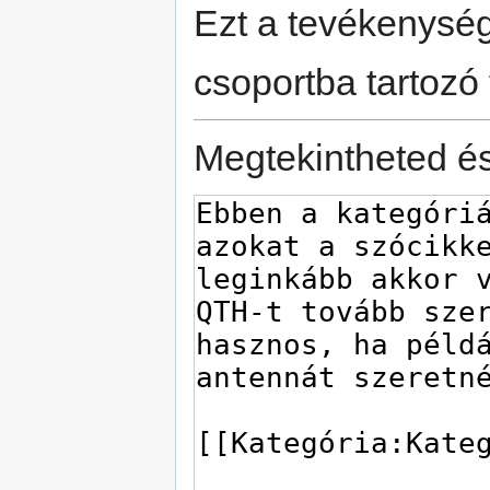
Ezt a tevékenység
csoportba tartozó 
Megtekintheted és