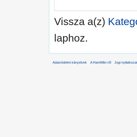
Vissza a(z)
Kategó
laphoz.
Adatvédelmi irányelvek
A HamWiki-ről
Jogi nyilatkoza