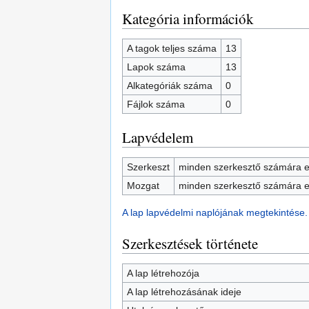
Kategória információk
A tagok teljes száma
13
Lapok száma
13
Alkategóriák száma
0
Fájlok száma
0
Lapvédelem
Szerkeszt
minden szerkesztő számára e
Mozgat
minden szerkesztő számára e
A lap lapvédelmi naplójának megtekintése.
Szerkesztések története
A lap létrehozója
A lap létrehozásának ideje