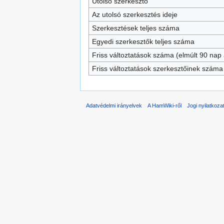
Utolsó szerkesztő
Az utolsó szerkesztés ideje
Szerkesztések teljes száma
Egyedi szerkesztők teljes száma
Friss változtatások száma (elmúlt 90 nap a
Friss változtatások szerkesztőinek száma
Adatvédelmi irányelvek
A HamWiki-ről
Jogi nyilatkoza