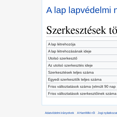
A lap lapvédelmi 
Szerkesztések tö
A lap létrehozója
A lap létrehozásának ideje
Utolsó szerkesztő
Az utolsó szerkesztés ideje
Szerkesztések teljes száma
Egyedi szerkesztők teljes száma
Friss változtatások száma (elmúlt 90 nap a
Friss változtatások szerkesztőinek száma
Adatvédelmi irányelvek
A HamWiki-ről
Jogi nyilatkoza