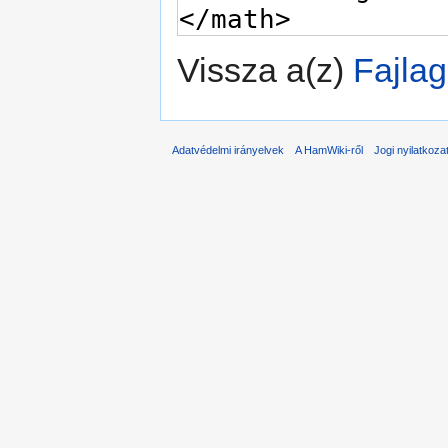
Vissza a(z)
Fajlag
Adatvédelmi irányelvek
A HamWiki-ről
Jogi nyilatkoza