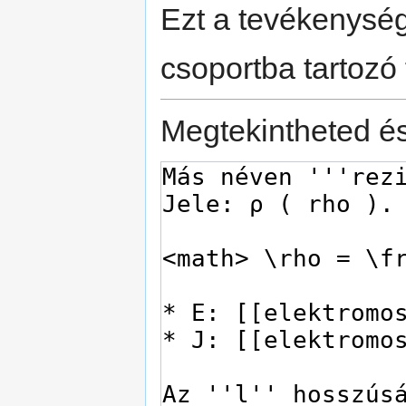
Ezt a tevékenység
csoportba tartozó 
Megtekintheted és