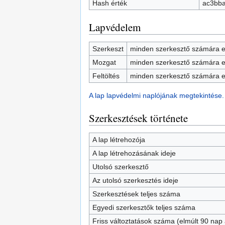
Hash érték
ac3bb
Lapvédelem
Szerkeszt
minden szerkesztő számára e
Mozgat
minden szerkesztő számára e
Feltöltés
minden szerkesztő számára e
A lap lapvédelmi naplójának megtekintése.
Szerkesztések története
A lap létrehozója
A lap létrehozásának ideje
Utolsó szerkesztő
Az utolsó szerkesztés ideje
Szerkesztések teljes száma
Egyedi szerkesztők teljes száma
Friss változtatások száma (elmúlt 90 nap a