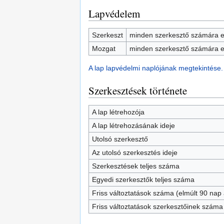
Lapvédelem
Szerkeszt
minden szerkesztő számára e
Mozgat
minden szerkesztő számára e
A lap lapvédelmi naplójának megtekintése.
Szerkesztések története
A lap létrehozója
A lap létrehozásának ideje
Utolsó szerkesztő
Az utolsó szerkesztés ideje
Szerkesztések teljes száma
Egyedi szerkesztők teljes száma
Friss változtatások száma (elmúlt 90 nap a
Friss változtatások szerkesztőinek száma