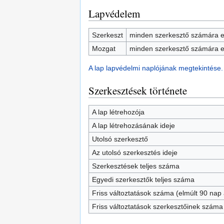
Lapvédelem
Szerkeszt
minden szerkesztő számára e
Mozgat
minden szerkesztő számára e
A lap lapvédelmi naplójának megtekintése.
Szerkesztések története
A lap létrehozója
A lap létrehozásának ideje
Utolsó szerkesztő
Az utolsó szerkesztés ideje
Szerkesztések teljes száma
Egyedi szerkesztők teljes száma
Friss változtatások száma (elmúlt 90 nap a
Friss változtatások szerkesztőinek száma